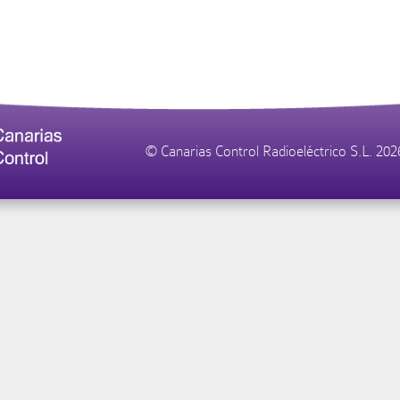
© Canarias Control Radioeléctrico S.L. 20