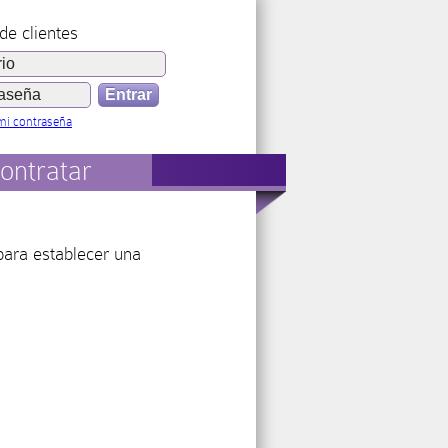
de clientes
mi contraseña
ontratar
para establecer una