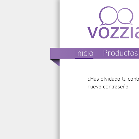
Inicio
Productos
¿Has olvidado tu cont
nueva contraseña