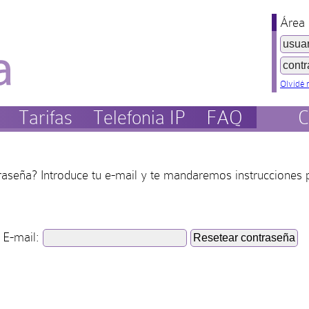
Área 
Olvidé 
Tarifas
Telefonia IP
FAQ
C
raseña? Introduce tu e-mail y te mandaremos instrucciones 
E-mail: